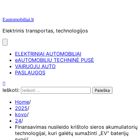
Eautomobiliai.lt
Elektrinis transportas, technologijos
ELEKTRINIAI AUTOMOBILIAI
eAUTOMOBILIŲ TECHNINĖ PUSĖ
VAIRUOJU AUTO
PASLAUGOS
Ieškoti:
Home
2025
kovo
24
Finansavimas nusileido krištolo sieros akumuliatorių
technologijai, kuri galėtų sumažinti „EV“ baterijų
svorį