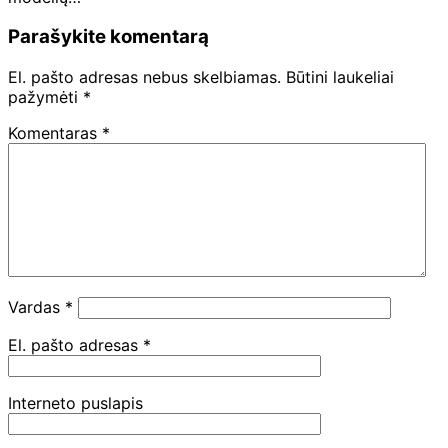
Parašykite komentarą
El. pašto adresas nebus skelbiamas.
Būtini laukeliai
pažymėti
*
Komentaras
*
Vardas
*
El. pašto adresas
*
Interneto puslapis