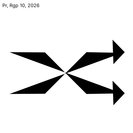
Skip
Pr, Rgp 10, 2026
to
content