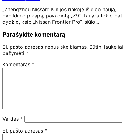
„Zhengzhou Nissan“ Kinijos rinkoje išleido naują,
papildinio pikapą, pavadintą „Z9“. Tai yra tokio pat
dydžio, kaip „Nissan Frontier Pro“, siūlo…
Parašykite komentarą
El. pašto adresas nebus skelbiamas.
Būtini laukeliai
pažymėti
*
Komentaras
*
Vardas
*
El. pašto adresas
*