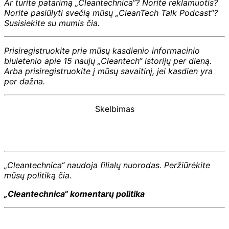
Ar turite patarimą „Cleantechnica“? Norite reklamuotis?
Norite pasiūlyti svečią mūsų „CleanTech Talk Podcast“?
Susisiekite su mumis čia.
Prisiregistruokite prie mūsų kasdienio informacinio
biuletenio apie 15 naujų „Cleantech“ istorijų per dieną.
Arba prisiregistruokite į mūsų savaitinį, jei kasdien yra
per dažna.
Skelbimas
„Cleantechnica“ naudoja filialų nuorodas. Peržiūrėkite
mūsų politiką čia.
„Cleantechnica“ komentarų politika