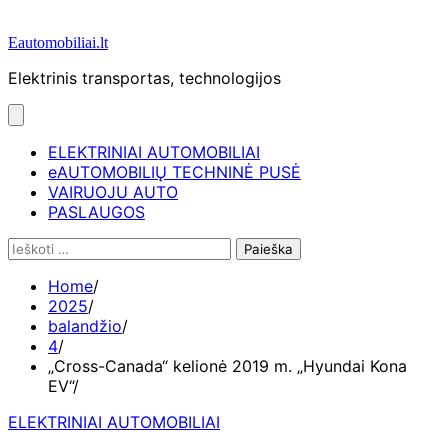
Eautomobiliai.lt
Elektrinis transportas, technologijos
ELEKTRINIAI AUTOMOBILIAI
eAUTOMOBILIŲ TECHNINĖ PUSĖ
VAIRUOJU AUTO
PASLAUGOS
Ieškoti:
Home
2025
balandžio
4
„Cross-Canada“ kelionė 2019 m. „Hyundai Kona
EV“
ELEKTRINIAI AUTOMOBILIAI