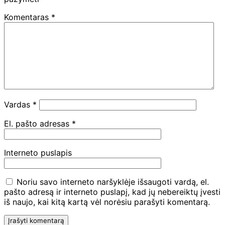
Komentaras
*
Vardas
*
El. pašto adresas
*
Interneto puslapis
Noriu savo interneto naršyklėje išsaugoti vardą, el.
pašto adresą ir interneto puslapį, kad jų nebereiktų įvesti
iš naujo, kai kitą kartą vėl norėsiu parašyti komentarą.