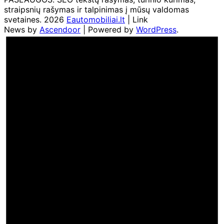
straipsnių rašymas ir talpinimas į mūsų valdomas
svetaines. 2026
Eautomobiliai.lt
| Link
News by
Ascendoor
| Powered by
WordPress
.