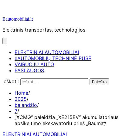
Eautomobiliai.lt
Elektrinis transportas, technologijos
ELEKTRINIAI AUTOMOBILIAI
eAUTOMOBILIŲ TECHNINĖ PUSĖ
VAIRUOJU AUTO
PASLAUGOS
Ieškoti:
Home
2025
balandžio
7
„XCMG“ paleidžia „XE215EV“ akumuliatoriaus
apsikeitimo ekskavatorių prieš „Bauma“
ELEKTRINIAI AUTOMOBILIAI