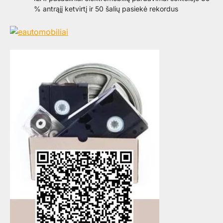
% antrąjį ketvirtį ir 50 šalių pasiekė rekordus