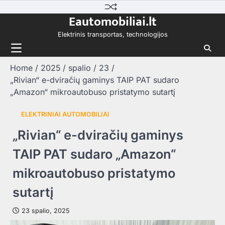
Skip
Eautomobiliai.lt
to
content
Elektrinis transportas, technologijos
Home
2025
spalio
23
„Rivian“ e-dviračių gaminys TAIP PAT sudaro
„Amazon“ mikroautobuso pristatymo sutartį
ELEKTRINIAI AUTOMOBILIAI
„Rivian“ e-dviračių gaminys
TAIP PAT sudaro „Amazon“
mikroautobuso pristatymo
sutartį
23 spalio, 2025