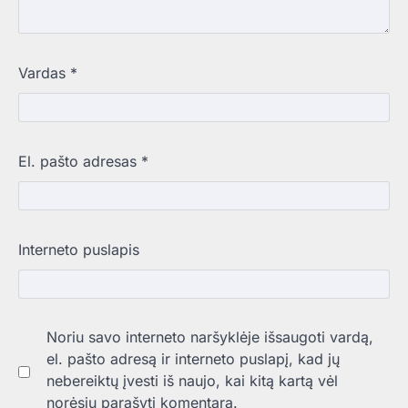
Vardas
*
El. pašto adresas
*
Interneto puslapis
Noriu savo interneto naršyklėje išsaugoti vardą,
el. pašto adresą ir interneto puslapį, kad jų
nebereiktų įvesti iš naujo, kai kitą kartą vėl
norėsiu parašyti komentarą.