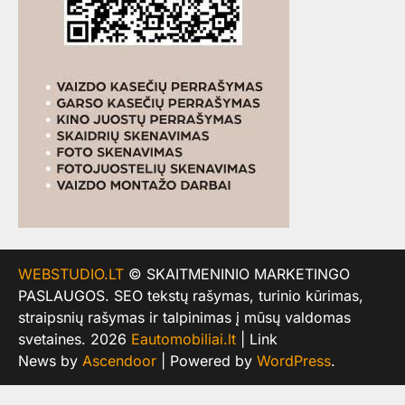
WEBSTUDIO.LT
© SKAITMENINIO MARKETINGO
PASLAUGOS. SEO tekstų rašymas, turinio kūrimas,
straipsnių rašymas ir talpinimas į mūsų valdomas
svetaines. 2026
Eautomobiliai.lt
| Link
News by
Ascendoor
| Powered by
WordPress
.