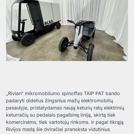
„Rivian“ mikromobilumo spinoffas TAIP PAT bando
padaryti didelius žingsnius mažų elektromobilių
pasaulyje, pristatydamas naują keturių ratų elektrinių
keturračių su pedalais pagalbinę liniją, skirtą tiek
komercinėms, tiek vartotojų rinkoms. Ir pagal tikrąją
Rivijos madą šie dviračiai pranoksta vidutinius