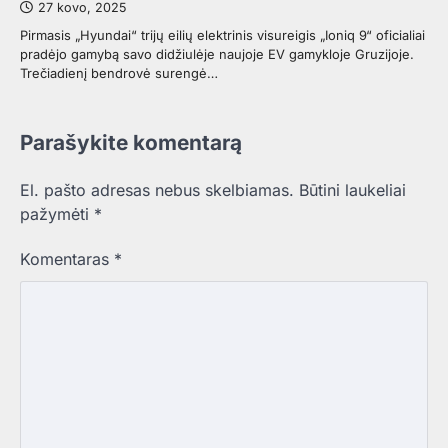
27 kovo, 2025
Pirmasis „Hyundai“ trijų eilių elektrinis visureigis „Ioniq 9“ oficialiai
pradėjo gamybą savo didžiulėje naujoje EV gamykloje Gruzijoje.
Trečiadienį bendrovė surengė…
Parašykite komentarą
El. pašto adresas nebus skelbiamas.
Būtini laukeliai
pažymėti
*
Komentaras
*