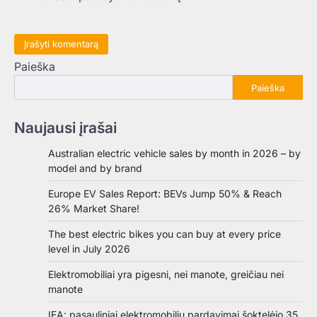
Paieška
Paieška
Naujausi įrašai
Australian electric vehicle sales by month in 2026 – by
model and by brand
Europe EV Sales Report: BEVs Jump 50% & Reach
26% Market Share!
The best electric bikes you can buy at every price
level in July 2026
Elektromobiliai yra pigesni, nei manote, greičiau nei
manote
IEA: pasauliniai elektromobilių pardavimai šoktelėjo 35