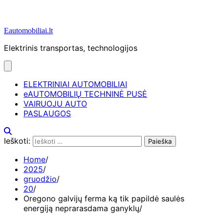
Eautomobiliai.lt
Elektrinis transportas, technologijos
ELEKTRINIAI AUTOMOBILIAI
eAUTOMOBILIŲ TECHNINĖ PUSĖ
VAIRUOJU AUTO
PASLAUGOS
Ieškoti:
Home
2025
gruodžio
20
Oregono galvijų ferma ką tik papildė saulės
energiją neprarasdama ganyklų