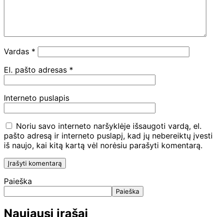
Vardas
*
El. pašto adresas
*
Interneto puslapis
Noriu savo interneto naršyklėje išsaugoti vardą, el.
pašto adresą ir interneto puslapį, kad jų nebereiktų įvesti
iš naujo, kai kitą kartą vėl norėsiu parašyti komentarą.
Paieška
Paieška
Naujausi įrašai