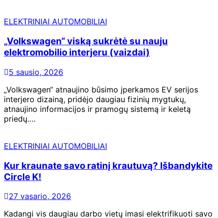
ELEKTRINIAI AUTOMOBILIAI
„Volkswagen“ viską sukrėtė su nauju
elektromobilio interjeru (vaizdai)
5 sausio, 2026
„Volkswagen“ atnaujino būsimo įperkamos EV serijos
interjero dizainą, pridėjo daugiau fizinių mygtukų,
atnaujino informacijos ir pramogų sistemą ir keletą
priedų.…
ELEKTRINIAI AUTOMOBILIAI
Kur kraunate savo ratinį krautuvą? Išbandykite
Circle K!
27 vasario, 2026
Kadangi vis daugiau darbo vietų imasi elektrifikuoti savo