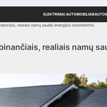
ELEKTRINIAI AUTOMOBILIAI
EAUTOM
binančiais, realiais namų saulės energijos duomenimis
ebinančiais, realiais namų sa