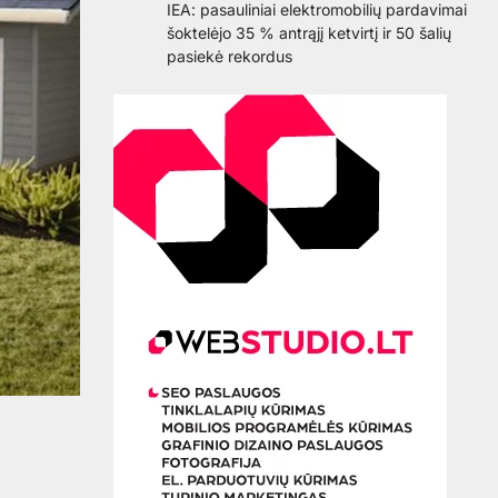
IEA: pasauliniai elektromobilių pardavimai
šoktelėjo 35 % antrąjį ketvirtį ir 50 šalių
pasiekė rekordus