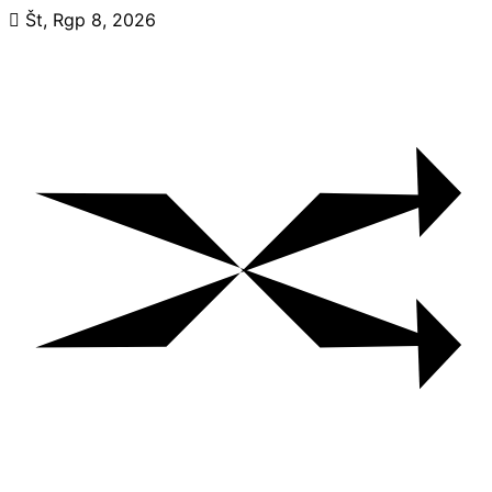
Skip
Št, Rgp 8, 2026
to
content