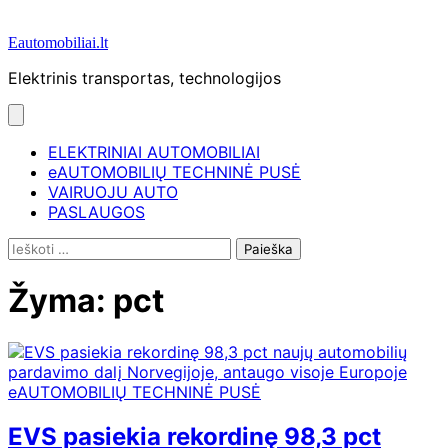
Eautomobiliai.lt
Elektrinis transportas, technologijos
ELEKTRINIAI AUTOMOBILIAI
eAUTOMOBILIŲ TECHNINĖ PUSĖ
VAIRUOJU AUTO
PASLAUGOS
Ieškoti:
Žyma:
pct
eAUTOMOBILIŲ TECHNINĖ PUSĖ
EVS pasiekia rekordinę 98,3 pct