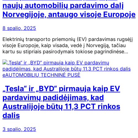
naujų automobilių pardavimo dalį
Norvegijoje, antaugo visoje Europoje
8 spalio, 2025
Elektrinių transporto priemonių (EV) pardavimas rugsėjį
visoje Europoje, kaip visada, vedė į Norvegiją, tačiau
kartu su stipriais pasirodymais tokiose pagrindinėse…
eAUTOMOBILIŲ TECHNINĖ PUSĖ
„Tesla“ ir „BYD“ pirmauja kaip EV
pardavimų padidėjimas, kad
Australijoje būtų 11,3 PCT rinkos
dalis
3 spalio, 2025