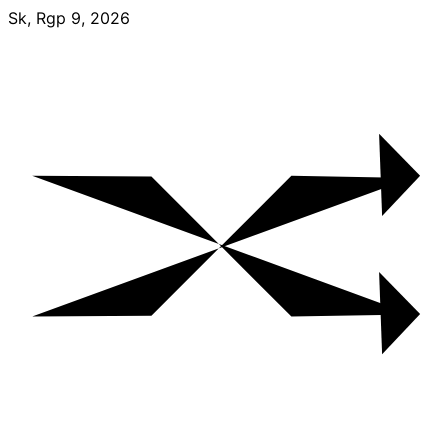
Skip
Sk, Rgp 9, 2026
to
content