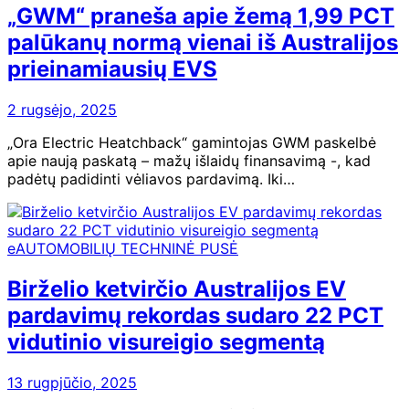
„GWM“ praneša apie žemą 1,99 PCT
palūkanų normą vienai iš Australijos
prieinamiausių EVS
2 rugsėjo, 2025
„Ora Electric Heatchback“ gamintojas GWM paskelbė
apie naują paskatą – mažų išlaidų finansavimą -, kad
padėtų padidinti vėliavos pardavimą. Iki…
eAUTOMOBILIŲ TECHNINĖ PUSĖ
Birželio ketvirčio Australijos EV
pardavimų rekordas sudaro 22 PCT
vidutinio visureigio segmentą
13 rugpjūčio, 2025