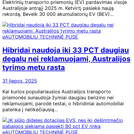
Elektrinių transporto priemonių (EV) pardavimas visoje
Australijoje antrąjį 2025 m. Ketvirtį pasiekė naują
rekordą. Beveik 30 000 akumuliatorių EV (BEV)…
eAUTOMOBILIŲ TECHNINĖ PUSĖ
Hibridai naudoja iki 33 PCT daugiau
degalų nei reklamuojami, Australijos
tyrimo metu rasta
31 liepos, 2025
Kai kurios populiariausios Australijos transporto
priemonės sunaudoja žymiai daugiau benzino nei
reklamuojami, parodė testai, o hibridiniai automobiliai
patenka į netikėčiausią…
eAUTOMOBILIŲ TECHNINĖ PUSĖ