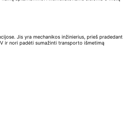
cijose. Jis yra mechanikos inžinierius, prieš pradedant
V ir nori padėti sumažinti transporto išmetimą