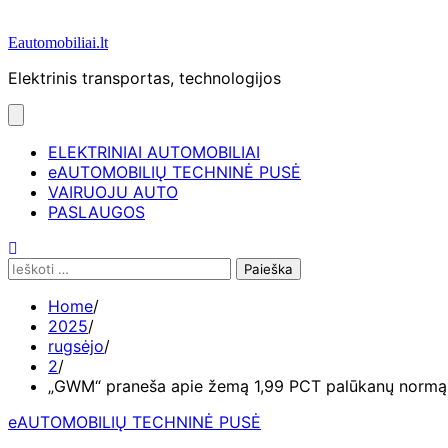
Eautomobiliai.lt
Elektrinis transportas, technologijos
ELEKTRINIAI AUTOMOBILIAI
eAUTOMOBILIŲ TECHNINĖ PUSĖ
VAIRUOJU AUTO
PASLAUGOS
Ieškoti:
Home
2025
rugsėjo
2
„GWM“ praneša apie žemą 1,99 PCT palūkanų normą vi
eAUTOMOBILIŲ TECHNINĖ PUSĖ