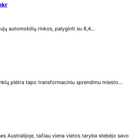
ekr
jų automobilių rinkos, palyginti su 8,4…
 tinklų plėtra tapo transformaciniu sprendimu miesto…
nes Australijoje, tačiau viena vietos taryba stebėjo savo