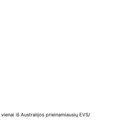
enai iš Australijos prieinamiausių EVS