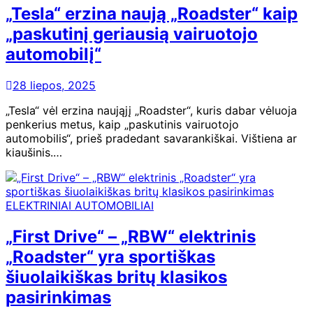
„Tesla“ erzina naują „Roadster“ kaip
„paskutinį geriausią vairuotojo
automobilį“
28 liepos, 2025
„Tesla“ vėl erzina naująjį „Roadster“, kuris dabar vėluoja
penkerius metus, kaip „paskutinis vairuotojo
automobilis“, prieš pradedant savarankiškai. Vištiena ar
kiaušinis.…
ELEKTRINIAI AUTOMOBILIAI
„First Drive“ – „RBW“ elektrinis
„Roadster“ yra sportiškas
šiuolaikiškas britų klasikos
pasirinkimas