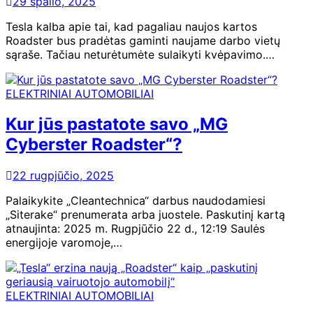
29 spalio, 2025
Tesla kalba apie tai, kad pagaliau naujos kartos
Roadster bus pradėtas gaminti naujame darbo vietų
sąraše. Tačiau neturėtumėte sulaikyti kvėpavimo.…
ELEKTRINIAI AUTOMOBILIAI
Kur jūs pastatote savo „MG
Cyberster Roadster“?
22 rugpjūčio, 2025
Palaikykite „Cleantechnica“ darbus naudodamiesi
„Siterake“ prenumerata arba juostele. Paskutinį kartą
atnaujinta: 2025 m. Rugpjūčio 22 d., 12:19 Saulės
energijoje varomoje,…
ELEKTRINIAI AUTOMOBILIAI