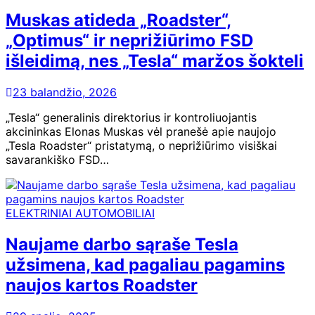
Muskas atideda „Roadster“,
„Optimus“ ir neprižiūrimo FSD
išleidimą, nes „Tesla“ maržos šokteli
23 balandžio, 2026
„Tesla“ generalinis direktorius ir kontroliuojantis
akcininkas Elonas Muskas vėl pranešė apie naujojo
„Tesla Roadster“ pristatymą, o neprižiūrimo visiškai
savarankiško FSD…
ELEKTRINIAI AUTOMOBILIAI
Naujame darbo sąraše Tesla
užsimena, kad pagaliau pagamins
naujos kartos Roadster