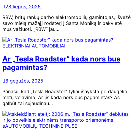
28 liepos, 2025
RBW, britų rankų darbo elektromobilių gamintojas, išvežė
savo mielą mažąjį rodsterį į Santa Moniką ir pakvietė
mus važiuoti. „RBW“ jau…
ELEKTRINIAI AUTOMOBILIAI
Ar „Tesla Roadster“ kada nors bus
pagamintas?
8 gegužės, 2025
Panašu, kad „Tesla Roadster“ tyliai išnyksta po daugelio
metų vėlavimo. Ar jis kada nors bus pagamintas? Aš
galbūt tai sujaudinau…
eAUTOMOBILIŲ TECHNINĖ PUSĖ