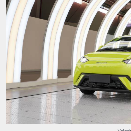
Vaizd