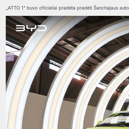
„ATTO 1“ buvo oficialiai pradėta pradėti Šanchajaus au