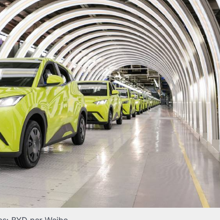
as: BYD per Weibo