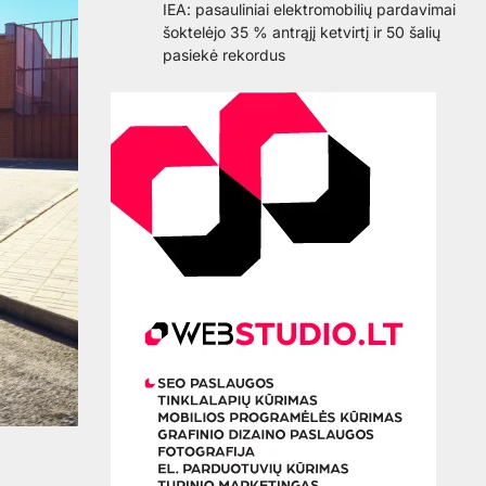
IEA: pasauliniai elektromobilių pardavimai
šoktelėjo 35 % antrąjį ketvirtį ir 50 šalių
pasiekė rekordus