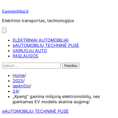
Eautomobiliai.lt
Elektrinis transportas, technologijos
ELEKTRINIAI AUTOMOBILIAI
eAUTOMOBILIŲ TECHNINĖ PUSĖ
VAIRUOJU AUTO
PASLAUGOS
Ieškoti:
Home
2025
lapkričio
24
„Xpeng“ gamina milijoną elektromobilių, nes
įperkamas EV modelis skatina augimą
eAUTOMOBILIŲ TECHNINĖ PUSĖ