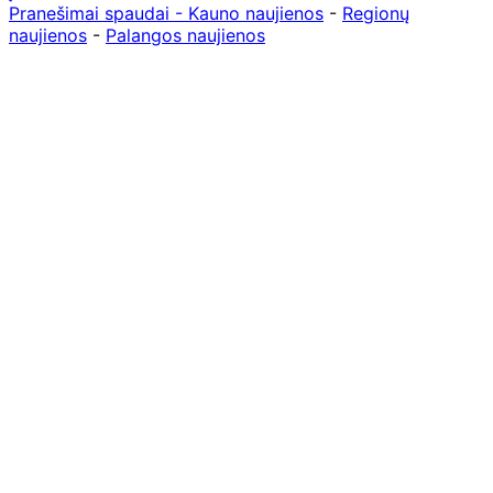
Pranešimai spaudai -
Kauno naujienos
-
Regionų
naujienos
-
Palangos naujienos