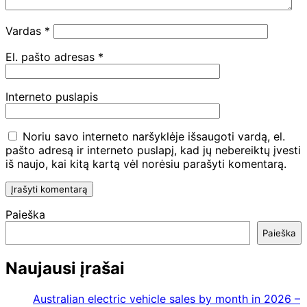
Vardas
*
El. pašto adresas
*
Interneto puslapis
Noriu savo interneto naršyklėje išsaugoti vardą, el.
pašto adresą ir interneto puslapį, kad jų nebereiktų įvesti
iš naujo, kai kitą kartą vėl norėsiu parašyti komentarą.
Paieška
Paieška
Naujausi įrašai
Australian electric vehicle sales by month in 2026 –