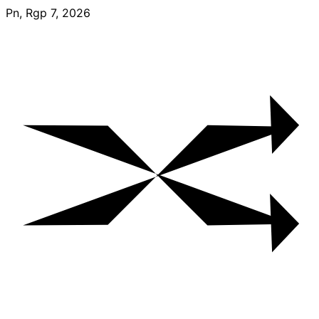
Skip
Pn, Rgp 7, 2026
to
content