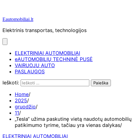
Eautomobiliai.lt
Elektrinis transportas, technologijos
ELEKTRINIAI AUTOMOBILIAI
eAUTOMOBILIŲ TECHNINĖ PUSĖ
VAIRUOJU AUTO
PASLAUGOS
Ieškoti:
Home
2025
gruodžio
11
„Tesla“ užima paskutinę vietą naudotų automobilių
patikimumo tyrime, tačiau yra vienas dalykas
ELEKTRINIAI AUTOMOBILIAI