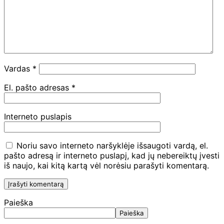
Vardas
*
El. pašto adresas
*
Interneto puslapis
Noriu savo interneto naršyklėje išsaugoti vardą, el.
pašto adresą ir interneto puslapį, kad jų nebereiktų įvesti
iš naujo, kai kitą kartą vėl norėsiu parašyti komentarą.
Paieška
Paieška