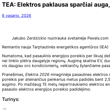
TEA: Elektros paklausa sparčiai auga, o
6 vasario, 2026
Jakubo Zerdzickio nuotrauka svetainėje Pexels.com
Remiantis nauja Tarptautinės energetikos agentūros (IEA) at
Numatoma, kad pasaulinis energijos poreikis per likusį deš
nei tinklo plėtra daugelyje regionų. Augimą skatina EV, du
vis daugiau oro kondicionierių, veikiančių šylančiame pasa
Pranešimas,
Elektra 2026 m
nagrinėja pasaulines elektros 
poreikis per ateinančius penkerius metus padidės bent 2,5
augimo. Po maždaug 15 metų nepertraukiamo elektros energ
pasaulio elektros energijos poreikio padidėjimo.
Turinys: