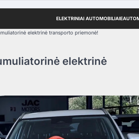
ELEKTRINIAI AUTOMOBILIAI
EAUTOM
uliatorinė elektrinė transporto priemonė!
muliatorinė elektrinė