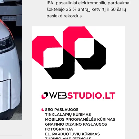
IEA: pasauliniai elektromobilių pardavimai
šoktelėjo 35 % antrąjį ketvirtį ir 50 šalių
pasiekė rekordus