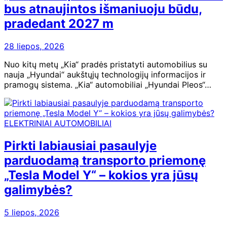
bus atnaujintos išmaniuoju būdu,
pradedant 2027 m
28 liepos, 2026
Nuo kitų metų „Kia“ pradės pristatyti automobilius su
nauja „Hyundai“ aukštųjų technologijų informacijos ir
pramogų sistema. „Kia“ automobiliai „Hyundai Pleos“…
ELEKTRINIAI AUTOMOBILIAI
Pirkti labiausiai pasaulyje
parduodamą transporto priemonę
„Tesla Model Y“ – kokios yra jūsų
galimybės?
5 liepos, 2026