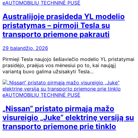
eAUTOMOBILIŲ TECHNINĖ PUSĖ
Australijoje prasideda YL modelio
pristatymas – pirmoji Tesla su
transporto priemone pakrauti
29 balandžio, 2026
Pirmieji Tesla naujojo šešiaviečio modelio YL pristatymai
prasidėjo, praėjus vos mėnesiui po to, kai naująjį
variantą buvo galima užsisakyti Tesla…
eAUTOMOBILIŲ TECHNINĖ PUSĖ
„Nissan“ pristato pirmąją mažo
visureigio „Juke“ elektrinę versiją su
transporto priemone prie tinklo