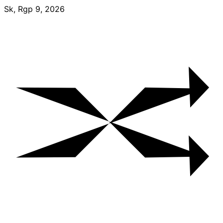
Skip
Sk, Rgp 9, 2026
to
content