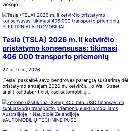
viešojo…
ELEKTRINIAI AUTOMOBILIAI
Tesla (TSLA) 2026 m. II ketvirčio
pristatymo konsensusas: tikimasi
406 000 transporto priemonių
27 birželio, 2026
„Tesla“ paskelbė savo bendrovės parengtą susitarimą dėl
pristatymo antrajam 2026 m. ketvirčiui, o Wall Street
analitikai dabar tikisi, kad automobilių…
eAUTOMOBILIŲ TECHNINĖ PUSĖ