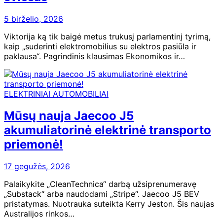
5 birželio, 2026
Viktorija ką tik baigė metus trukusį parlamentinį tyrimą,
kaip „suderinti elektromobilius su elektros pasiūla ir
paklausa“. Pagrindinis klausimas Ekonomikos ir…
ELEKTRINIAI AUTOMOBILIAI
Mūsų nauja Jaecoo J5
akumuliatorinė elektrinė transporto
priemonė!
17 gegužės, 2026
Palaikykite „CleanTechnica“ darbą užsiprenumeravę
„Substack“ arba naudodami „Stripe“. Jaecoo J5 BEV
pristatymas. Nuotrauka suteikta Kerry Jeston. Šis naujas
Australijos rinkos…