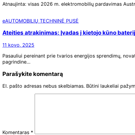
Atnaujinta: visas 2026 m. elektromobilių pardavimas Aust
eAUTOMOBILIŲ TECHNINĖ PUSĖ
Ateities atrakinimas: Įvadas į kietojo kūno bateri
11 kovo, 2025
Pasauliui pereinant prie tvarios energijos sprendimų, nova
pagrindine…
Parašykite komentarą
El. pašto adresas nebus skelbiamas.
Būtini laukeliai pažy
Komentaras
*