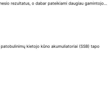
nesio rezultatus, o dabar pateikiami daugiau gamintojo…
ų patobulinimų kietojo kūno akumuliatoriai (SSB) tapo