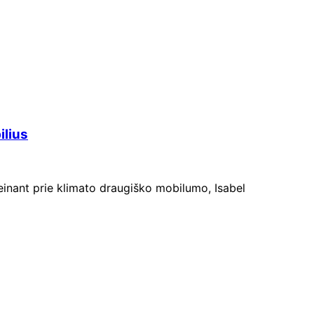
ilius
einant prie klimato draugiško mobilumo, Isabel