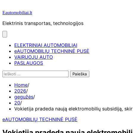
Eautomobiliai.lt
Elektrinis transportas, technologijos
ELEKTRINIAI AUTOMOBILIAI
eAUTOMOBILIŲ TECHNINĖ PUSĖ
VAIRUOJU AUTO
PASLAUGOS
Ieškoti:
Home
2026
gegužės
20
Vokietija pradeda naują elektromobilių subsidiją, 
eAUTOMOBILIŲ TECHNINĖ PUSĖ
Vokietija pradeda naują elektromobi