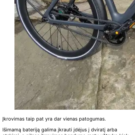
Įkrovimas taip pat yra dar vienas patogumas.
Išimamą bateriją galima įkrauti įdėjus į dviratį arba