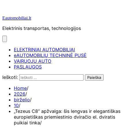
Eautomobiliai.lt
Elektrinis transportas, technologijos
ELEKTRINIAI AUTOMOBILIAI
eAUTOMOBILIŲ TECHNINĖ PUSĖ
VAIRUOJU AUTO
PASLAUGOS
Ieškoti:
Home
2026
birželio
10
„Tezeus C8“ apžvalga: šis lengvas ir elegantiškas
europietiškas priemiestinio dviračio el. dviratis
puikiai tinka