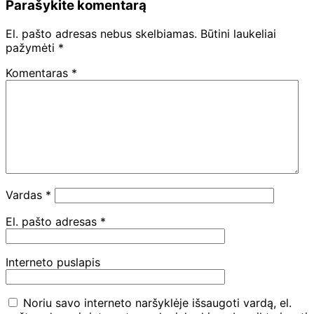
Parašykite komentarą
El. pašto adresas nebus skelbiamas.
Būtini laukeliai
pažymėti
*
Komentaras
*
Vardas
*
El. pašto adresas
*
Interneto puslapis
Noriu savo interneto naršyklėje išsaugoti vardą, el.