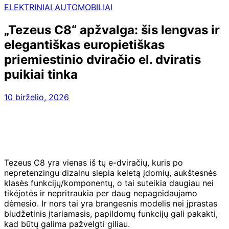
ELEKTRINIAI AUTOMOBILIAI
„Tezeus C8“ apžvalga: šis lengvas ir
elegantiškas europietiškas
priemiestinio dviračio el. dviratis
puikiai tinka
10 birželio, 2026
Tezeus C8 yra vienas iš tų e-dviračių, kuris po
nepretenzingu dizainu slepia keletą įdomių, aukštesnės
klasės funkcijų/komponentų, o tai suteikia daugiau nei
tikėjotės ir nepritraukia per daug nepageidaujamo
dėmesio. Ir nors tai yra brangesnis modelis nei įprastas
biudžetinis įtariamasis, papildomų funkcijų gali pakakti,
kad būtų galima pažvelgti giliau.