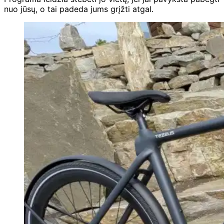
nuo jūsų, o tai padeda jums grįžti atgal.