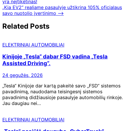
yra neįtikėtinas!
„Kia EV2“ realiame pasaulyje užtikrina 105% oficialaus
savo nuotolio įvertinimo
⟶
Related Posts
ELEKTRINIAI AUTOMOBILIAI
Kinijoje „Tesla“ dabar FSD vadina „Tesla
Assisted Driving“.
24 gegužės, 2026
„Tesla“ Kinijoje dar kartą pakeitė savo „FSD“ sistemos
pavadinimą, naudodama teisingesnį sistemos
pavadinimą didžiausioje pasaulyje automobilių rinkoje.
Jau daugiau nei…
ELEKTRINIAI AUTOMOBILIAI