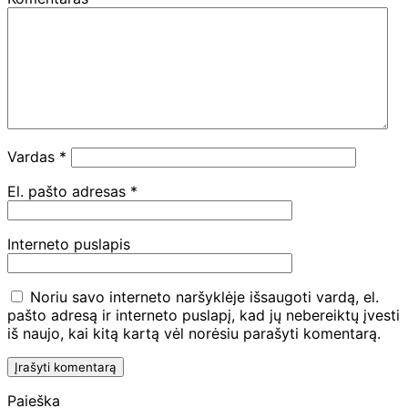
Vardas
*
El. pašto adresas
*
Interneto puslapis
Noriu savo interneto naršyklėje išsaugoti vardą, el.
pašto adresą ir interneto puslapį, kad jų nebereiktų įvesti
iš naujo, kai kitą kartą vėl norėsiu parašyti komentarą.
Paieška