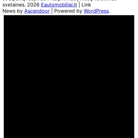
svetaines. 2026
Eautomobiliai.lt
| Link
News by
Ascendoor
| Powered by
WordPress
.