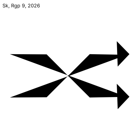
Skip
Sk, Rgp 9, 2026
to
content