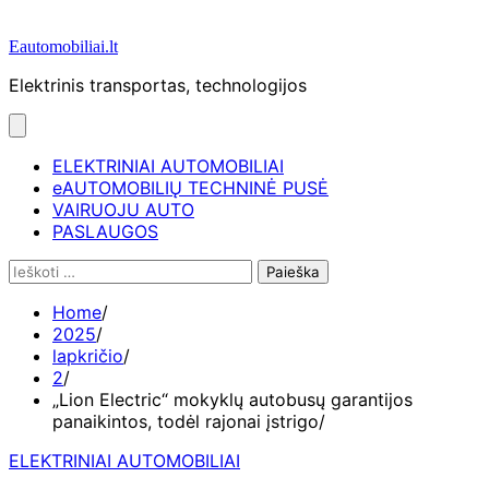
Eautomobiliai.lt
Elektrinis transportas, technologijos
ELEKTRINIAI AUTOMOBILIAI
eAUTOMOBILIŲ TECHNINĖ PUSĖ
VAIRUOJU AUTO
PASLAUGOS
Ieškoti:
Home
2025
lapkričio
2
„Lion Electric“ mokyklų autobusų garantijos
panaikintos, todėl rajonai įstrigo
ELEKTRINIAI AUTOMOBILIAI