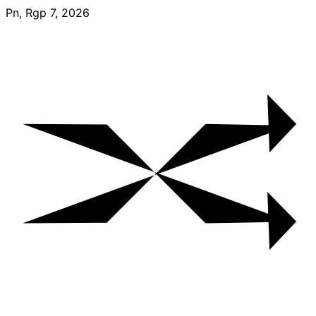
Skip
Pn, Rgp 7, 2026
to
content