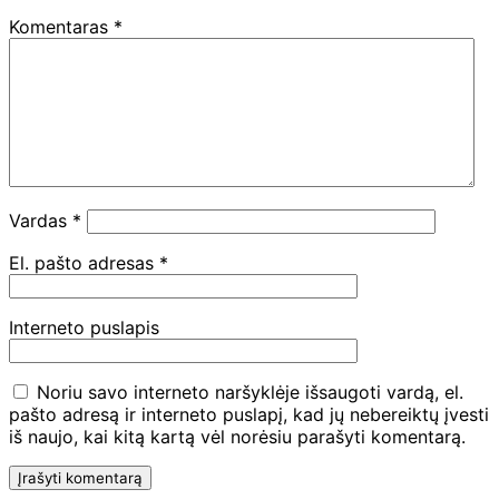
Komentaras
*
Vardas
*
El. pašto adresas
*
Interneto puslapis
Noriu savo interneto naršyklėje išsaugoti vardą, el.
pašto adresą ir interneto puslapį, kad jų nebereiktų įvesti
iš naujo, kai kitą kartą vėl norėsiu parašyti komentarą.