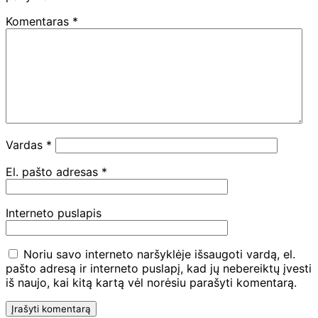
Komentaras
*
Vardas
*
El. pašto adresas
*
Interneto puslapis
Noriu savo interneto naršyklėje išsaugoti vardą, el.
pašto adresą ir interneto puslapį, kad jų nebereiktų įvesti
iš naujo, kai kitą kartą vėl norėsiu parašyti komentarą.