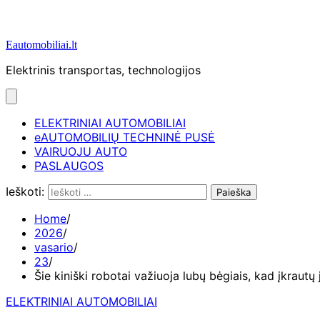
Eautomobiliai.lt
Elektrinis transportas, technologijos
ELEKTRINIAI AUTOMOBILIAI
eAUTOMOBILIŲ TECHNINĖ PUSĖ
VAIRUOJU AUTO
PASLAUGOS
Ieškoti:
Home
2026
vasario
23
Šie kiniški robotai važiuoja lubų bėgiais, kad įkrautų
ELEKTRINIAI AUTOMOBILIAI