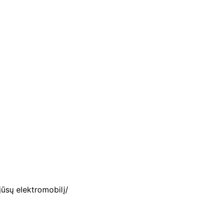
 jūsų elektromobilį