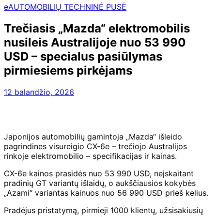
eAUTOMOBILIŲ TECHNINĖ PUSĖ
Trečiasis „Mazda“ elektromobilis
nusileis Australijoje nuo 53 990
USD – specialus pasiūlymas
pirmiesiems pirkėjams
12 balandžio, 2026
Japonijos automobilių gamintoja „Mazda“ išleido
pagrindines visureigio CX-6e – trečiojo Australijos
rinkoje elektromobilio – specifikacijas ir kainas.
CX-6e kainos prasidės nuo 53 990 USD, neįskaitant
pradinių GT variantų išlaidų, o aukščiausios kokybės
„Azami“ variantas kainuos nuo 56 990 USD prieš kelius.
Pradėjus pristatymą, pirmieji 1000 klientų, užsisakiusių