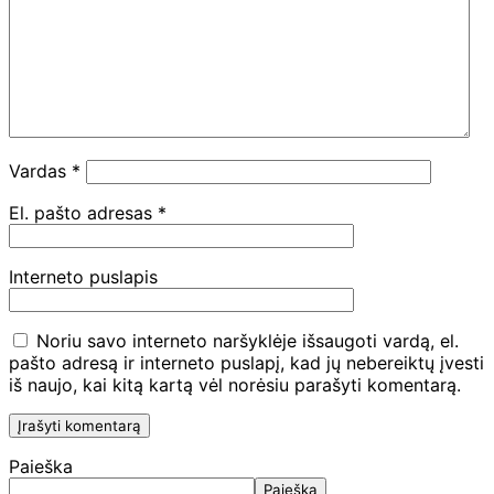
Vardas
*
El. pašto adresas
*
Interneto puslapis
Noriu savo interneto naršyklėje išsaugoti vardą, el.
pašto adresą ir interneto puslapį, kad jų nebereiktų įvesti
iš naujo, kai kitą kartą vėl norėsiu parašyti komentarą.
Paieška
Paieška