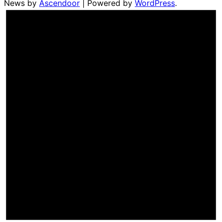
News by
Ascendoor
| Powered by
WordPress
.