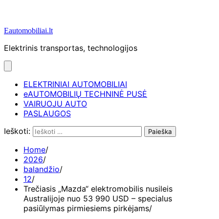
Eautomobiliai.lt
Elektrinis transportas, technologijos
ELEKTRINIAI AUTOMOBILIAI
eAUTOMOBILIŲ TECHNINĖ PUSĖ
VAIRUOJU AUTO
PASLAUGOS
Ieškoti:
Home
2026
balandžio
12
Trečiasis „Mazda“ elektromobilis nusileis
Australijoje nuo 53 990 USD – specialus
pasiūlymas pirmiesiems pirkėjams