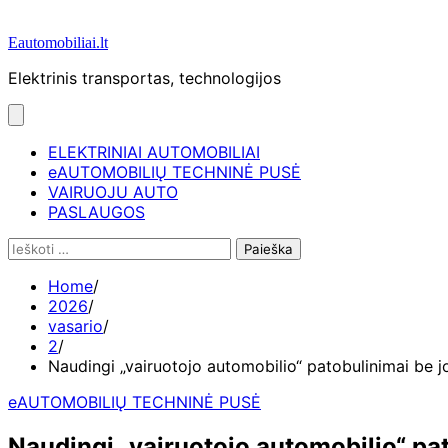
Eautomobiliai.lt
Elektrinis transportas, technologijos
ELEKTRINIAI AUTOMOBILIAI
eAUTOMOBILIŲ TECHNINĖ PUSĖ
VAIRUOJU AUTO
PASLAUGOS
Ieškoti:
Home
2026
vasario
2
Naudingi „vairuotojo automobilio“ patobulinimai be 
eAUTOMOBILIŲ TECHNINĖ PUSĖ
Naudingi „vairuotojo automobilio“ pa