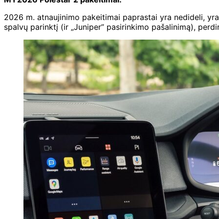
2026 m. atnaujinimo pakeitimai paprastai yra nedideli, yra
spalvų parinktį (ir „Juniper” pasirinkimo pašalinimą), per