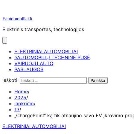
Eautomobiliai.lt
Elektrinis transportas, technologijos
ELEKTRINIAI AUTOMOBILIAI
eAUTOMOBILIŲ TECHNINĖ PUSĖ
VAIRUOJU AUTO
PASLAUGOS
Ieškoti:
Home
2025
lapkričio
13
„ChargePoint“ ką tik atnaujino savo EV įkrovimo pro
ELEKTRINIAI AUTOMOBILIAI