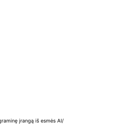
graminę įrangą iš esmės AI