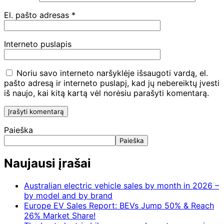
El. pašto adresas
*
Interneto puslapis
Noriu savo interneto naršyklėje išsaugoti vardą, el.
pašto adresą ir interneto puslapį, kad jų nebereiktų įvesti
iš naujo, kai kitą kartą vėl norėsiu parašyti komentarą.
Paieška
Paieška
Naujausi įrašai
Australian electric vehicle sales by month in 2026 –
by model and by brand
Europe EV Sales Report: BEVs Jump 50% & Reach
26% Market Share!