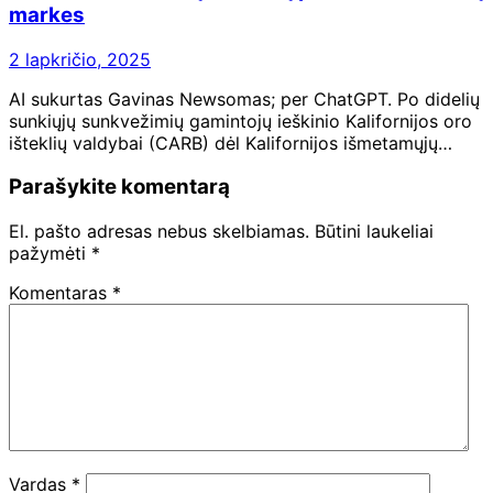
markes
2 lapkričio, 2025
AI sukurtas Gavinas Newsomas; per ChatGPT. Po didelių
sunkiųjų sunkvežimių gamintojų ieškinio Kalifornijos oro
išteklių valdybai (CARB) dėl Kalifornijos išmetamųjų…
Parašykite komentarą
El. pašto adresas nebus skelbiamas.
Būtini laukeliai
pažymėti
*
Komentaras
*
Vardas
*