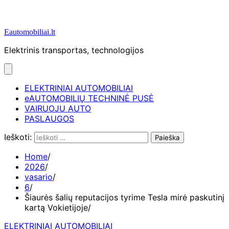
Eautomobiliai.lt
Elektrinis transportas, technologijos
ELEKTRINIAI AUTOMOBILIAI
eAUTOMOBILIŲ TECHNINĖ PUSĖ
VAIRUOJU AUTO
PASLAUGOS
Ieškoti:
Home
2026
vasario
6
Šiaurės šalių reputacijos tyrime Tesla mirė paskutinį
kartą Vokietijoje
ELEKTRINIAI AUTOMOBILIAI