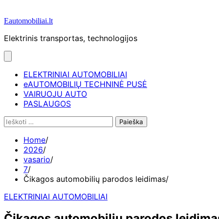
Eautomobiliai.lt
Elektrinis transportas, technologijos
ELEKTRINIAI AUTOMOBILIAI
eAUTOMOBILIŲ TECHNINĖ PUSĖ
VAIRUOJU AUTO
PASLAUGOS
Ieškoti:
Home
2026
vasario
7
Čikagos automobilių parodos leidimas
ELEKTRINIAI AUTOMOBILIAI
Čikagos automobilių parodos leidima