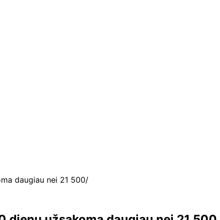
oma daugiau nei 21 500
 20 dienų užsakoma daugiau nei 21 500