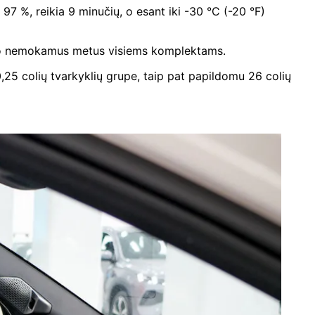
97 %, reikia 9 minučių, o esant iki -30 °C (-20 °F)
iūlo nemokamus metus visiems komplektams.
0,25 colių tvarkyklių grupe, taip pat papildomu 26 colių