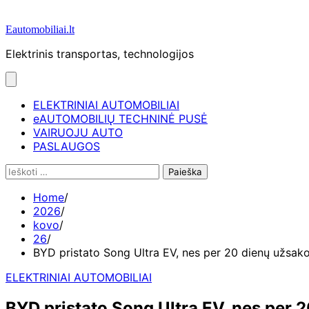
Eautomobiliai.lt
Elektrinis transportas, technologijos
ELEKTRINIAI AUTOMOBILIAI
eAUTOMOBILIŲ TECHNINĖ PUSĖ
VAIRUOJU AUTO
PASLAUGOS
Ieškoti:
Home
2026
kovo
26
BYD pristato Song Ultra EV, nes per 20 dienų užsak
ELEKTRINIAI AUTOMOBILIAI
BYD pristato Song Ultra EV, nes per