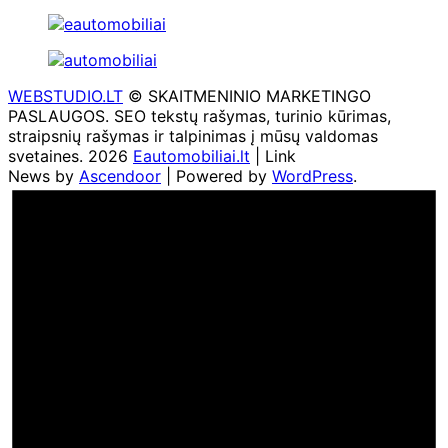
WEBSTUDIO.LT
© SKAITMENINIO MARKETINGO
PASLAUGOS. SEO tekstų rašymas, turinio kūrimas,
straipsnių rašymas ir talpinimas į mūsų valdomas
svetaines. 2026
Eautomobiliai.lt
| Link
News by
Ascendoor
| Powered by
WordPress
.