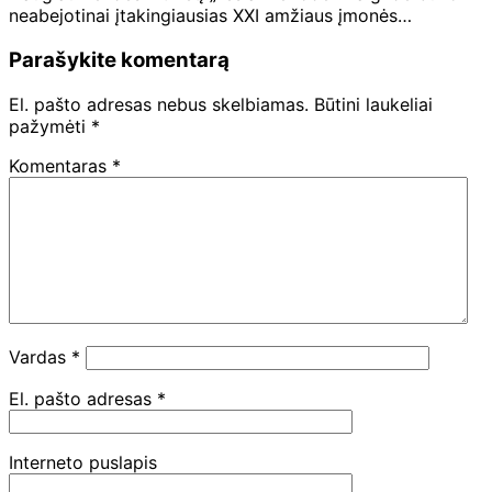
neabejotinai įtakingiausias XXI amžiaus įmonės…
Parašykite komentarą
El. pašto adresas nebus skelbiamas.
Būtini laukeliai
pažymėti
*
Komentaras
*
Vardas
*
El. pašto adresas
*
Interneto puslapis