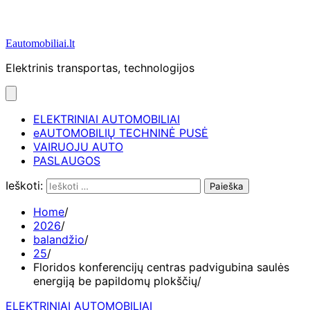
Eautomobiliai.lt
Elektrinis transportas, technologijos
ELEKTRINIAI AUTOMOBILIAI
eAUTOMOBILIŲ TECHNINĖ PUSĖ
VAIRUOJU AUTO
PASLAUGOS
Ieškoti:
Home
2026
balandžio
25
Floridos konferencijų centras padvigubina saulės
energiją be papildomų plokščių
ELEKTRINIAI AUTOMOBILIAI