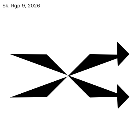
Skip
Sk, Rgp 9, 2026
to
content