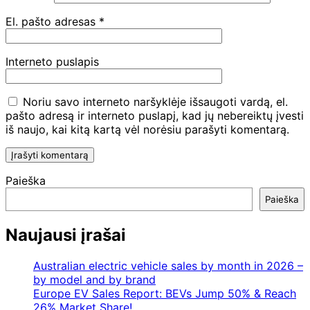
El. pašto adresas
*
Interneto puslapis
Noriu savo interneto naršyklėje išsaugoti vardą, el.
pašto adresą ir interneto puslapį, kad jų nebereiktų įvesti
iš naujo, kai kitą kartą vėl norėsiu parašyti komentarą.
Paieška
Paieška
Naujausi įrašai
Australian electric vehicle sales by month in 2026 –
by model and by brand
Europe EV Sales Report: BEVs Jump 50% & Reach
26% Market Share!