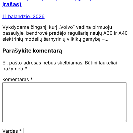
įrašas)
11 balandžio, 2026
Vykdydama žingsnį, kurį „Volvo“ vadina pirmuoju
pasaulyje, bendrovė pradėjo reguliarią naujų A30 ir A40
elektrinių modelių šarnyrinių vilkikų gamybą –…
Parašykite komentarą
El. pašto adresas nebus skelbiamas.
Būtini laukeliai
pažymėti
*
Komentaras
*
Vardas
*