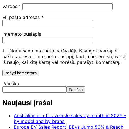
Vardas
*
El. pašto adresas
*
Interneto puslapis
Noriu savo interneto naršyklėje išsaugoti vardą, el.
pašto adresą ir interneto puslapį, kad jų nebereiktų įvesti
iš naujo, kai kitą kartą vėl norėsiu parašyti komentarą.
Paieška
Paieška
Naujausi įrašai
Australian electric vehicle sales by month in 2026 –
by model and by brand
Europe EV Sales Report: BEVs Jump 50% & Reach