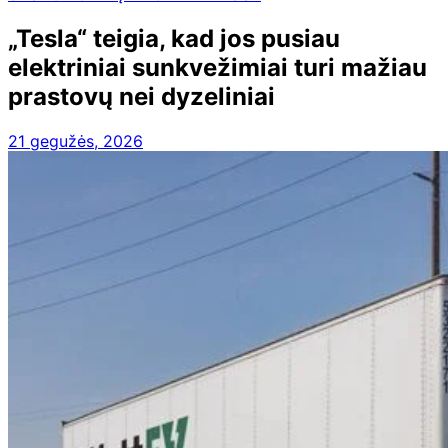
„Tesla“ teigia, kad jos pusiau
elektriniai sunkvežimiai turi mažiau
prastovų nei dyzeliniai
21 gegužės, 2026