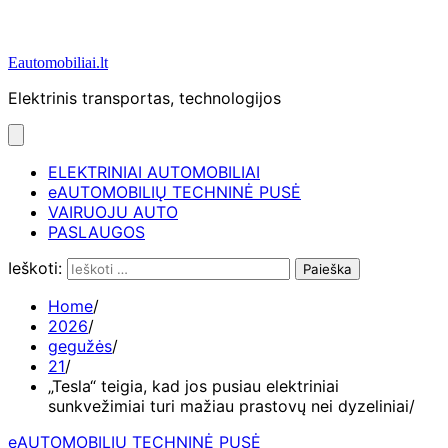
Eautomobiliai.lt
Elektrinis transportas, technologijos
ELEKTRINIAI AUTOMOBILIAI
eAUTOMOBILIŲ TECHNINĖ PUSĖ
VAIRUOJU AUTO
PASLAUGOS
Ieškoti:
Home
2026
gegužės
21
„Tesla“ teigia, kad jos pusiau elektriniai
sunkvežimiai turi mažiau prastovų nei dyzeliniai
eAUTOMOBILIŲ TECHNINĖ PUSĖ