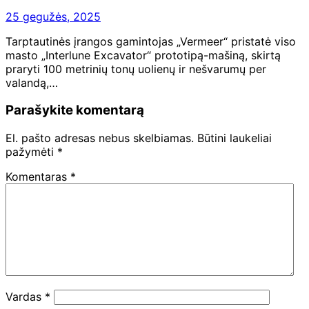
25 gegužės, 2025
Tarptautinės įrangos gamintojas „Vermeer“ pristatė viso
masto „Interlune Excavator“ prototipą-mašiną, skirtą
praryti 100 metrinių tonų uolienų ir nešvarumų per
valandą,…
Parašykite komentarą
El. pašto adresas nebus skelbiamas.
Būtini laukeliai
pažymėti
*
Komentaras
*
Vardas
*