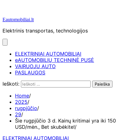
Eautomobiliai.lt
Elektrinis transportas, technologijos
ELEKTRINIAI AUTOMOBILIAI
eAUTOMOBILIŲ TECHNINĖ PUSĖ
VAIRUOJU AUTO
PASLAUGOS
Ieškoti:
Home
2025
rugpjūčio
29
Šie rugpjūčio 3 d. Kainų kritimai yra iki 150
USD/mėn., Bet skubėkite!
ELEKTRINIAI AUTOMOBILIAI