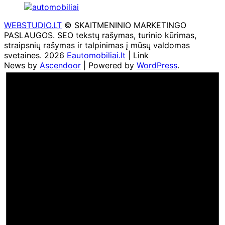
WEBSTUDIO.LT
© SKAITMENINIO MARKETINGO
PASLAUGOS. SEO tekstų rašymas, turinio kūrimas,
straipsnių rašymas ir talpinimas į mūsų valdomas
svetaines. 2026
Eautomobiliai.lt
| Link
News by
Ascendoor
| Powered by
WordPress
.