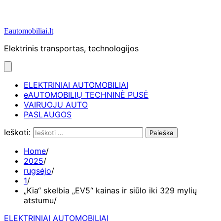
Eautomobiliai.lt
Elektrinis transportas, technologijos
ELEKTRINIAI AUTOMOBILIAI
eAUTOMOBILIŲ TECHNINĖ PUSĖ
VAIRUOJU AUTO
PASLAUGOS
Ieškoti:
Home
2025
rugsėjo
1
„Kia“ skelbia „EV5“ kainas ir siūlo iki 329 mylių
atstumu
ELEKTRINIAI AUTOMOBILIAI