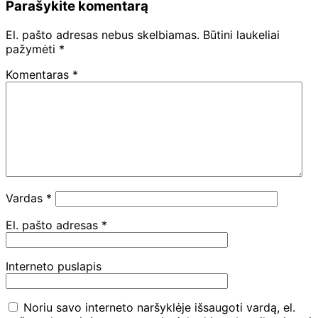
Parašykite komentarą
El. pašto adresas nebus skelbiamas.
Būtini laukeliai
pažymėti
*
Komentaras
*
Vardas
*
El. pašto adresas
*
Interneto puslapis
Noriu savo interneto naršyklėje išsaugoti vardą, el.