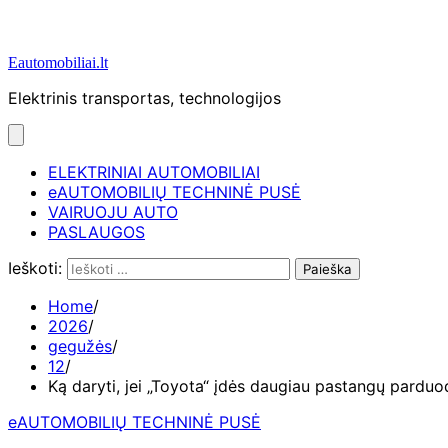
Eautomobiliai.lt
Elektrinis transportas, technologijos
ELEKTRINIAI AUTOMOBILIAI
eAUTOMOBILIŲ TECHNINĖ PUSĖ
VAIRUOJU AUTO
PASLAUGOS
Ieškoti:
Home
2026
gegužės
12
Ką daryti, jei „Toyota“ įdės daugiau pastangų parduo
eAUTOMOBILIŲ TECHNINĖ PUSĖ