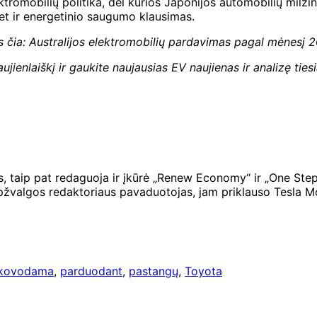
lektromobilių politika, dėl kurios Japonijos automobilių milžin
bet ir energetinio saugumo klausimas.
s čia:
Australijos elektromobilių pardavimas pagal mėnesį 2
ujienlaiškį ir
gaukite naujausias EV naujienas ir analizę tiesi
us, taip pat redaguoja ir įkūrė „Renew Economy“ ir „One Step
 apžvalgos redaktoriaus pavaduotojas, jam priklauso Tesla M
kovodama
,
parduodant
,
pastangų
,
Toyota