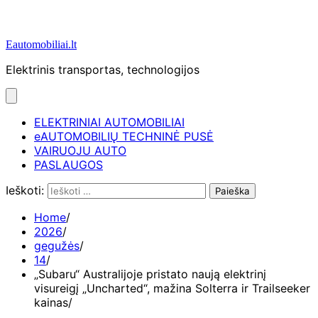
Eautomobiliai.lt
Elektrinis transportas, technologijos
ELEKTRINIAI AUTOMOBILIAI
eAUTOMOBILIŲ TECHNINĖ PUSĖ
VAIRUOJU AUTO
PASLAUGOS
Ieškoti:
Home
2026
gegužės
14
„Subaru“ Australijoje pristato naują elektrinį
visureigį „Uncharted“, mažina Solterra ir Trailseeker
kainas