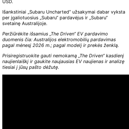
USD.
Išankstiniai „Subaru Uncharted“ užsakymai dabar vyksta
per įgaliotuosius „Subaru“ pardavėjus ir „Subaru“
svetainę Australijoje.
Peržiūrėkite išsamius „The Driven“ EV pardavimo
duomenis čia:
Australijos elektromobilių pardavimas
pagal mėnesį 2026 m.; pagal modelį ir prekės ženklą
.
Prisiregistruokite gauti nemokamą „The Driven“ kasdienį
naujienlaiškį ir
gaukite naujausias EV naujienas ir analizę
tiesiai į jūsų pašto dėžutę.