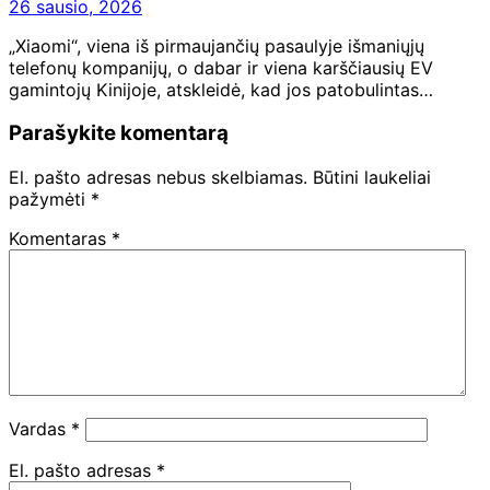
26 sausio, 2026
„Xiaomi“, viena iš pirmaujančių pasaulyje išmaniųjų
telefonų kompanijų, o dabar ir viena karščiausių EV
gamintojų Kinijoje, atskleidė, kad jos patobulintas…
Parašykite komentarą
El. pašto adresas nebus skelbiamas.
Būtini laukeliai
pažymėti
*
Komentaras
*
Vardas
*
El. pašto adresas
*