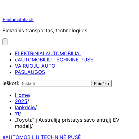
Eautomobiliai.lt
Elektrinis transportas, technologijos
ELEKTRINIAI AUTOMOBILIAI
eAUTOMOBILIŲ TECHNINĖ PUSĖ
VAIRUOJU AUTO
PASLAUGOS
Ieškoti:
Home
2025
lapkričio
11
„Toyota“ į Australiją pristatys savo antrąjį EV
modelį
eAUTOMOBILIŲ TECHNINĖ PUSĖ