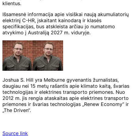
klientus.
Išsamesnė informacija apie visiškai naują akumuliatorių
elektrinį C-HR, įskaitant kainodarą ir klasės
specifikacijas, bus atskleista arčiau jo numatomo
atvykimo į Australiją 2027 m. viduryje.
Joshua S. Hill yra Melburne gyvenantis žurnalistas,
daugiau nei 15 metų rašantis apie klimato kaitą, švarias
technologijas ir elektrines transporto priemones. Nuo
2012 m. jis rengia ataskaitas apie elektrines transporto
priemones ir švarias technologijas „Renew Economy“ ir
„The Driven“.
Source link