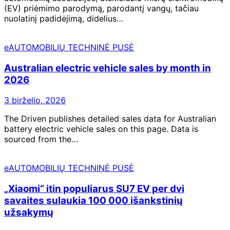
(EV) priėmimo parodymą, parodantį vangų, tačiau
nuolatinį padidėjimą, didelius…
eAUTOMOBILIŲ TECHNINĖ PUSĖ
Australian electric vehicle sales by month in
2026
3 birželio, 2026
The Driven publishes detailed sales data for Australian
battery electric vehicle sales on this page. Data is
sourced from the…
eAUTOMOBILIŲ TECHNINĖ PUSĖ
„Xiaomi“ itin populiarus SU7 EV per dvi
savaites sulaukia 100 000 išankstinių
užsakymų