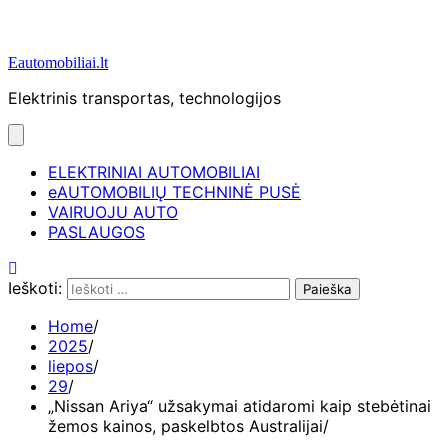
Eautomobiliai.lt
Elektrinis transportas, technologijos
ELEKTRINIAI AUTOMOBILIAI
eAUTOMOBILIŲ TECHNINĖ PUSĖ
VAIRUOJU AUTO
PASLAUGOS
Ieškoti:
Home
2025
liepos
29
„Nissan Ariya“ užsakymai atidaromi kaip stebėtinai
žemos kainos, paskelbtos Australijai