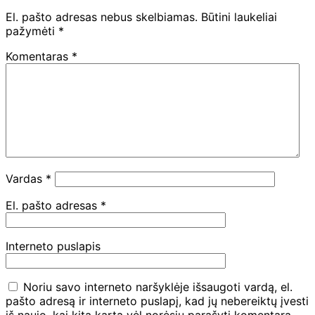
El. pašto adresas nebus skelbiamas.
Būtini laukeliai
pažymėti
*
Komentaras
*
Vardas
*
El. pašto adresas
*
Interneto puslapis
Noriu savo interneto naršyklėje išsaugoti vardą, el.
pašto adresą ir interneto puslapį, kad jų nebereiktų įvesti